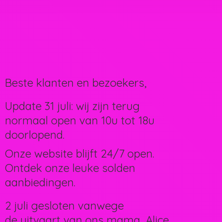
Beste klanten en bezoekers,
Update 31 juli: wij zijn terug
normaal open van 10u tot 18u
doorlopend.
Onze website blijft 24/7 open.
Ontdek onze leuke solden
aanbiedingen.
2 juli gesloten vanwege
de uitvaart van ons mama, Alice