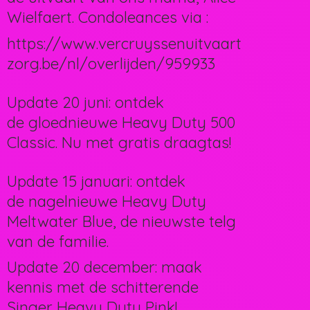
Wielfaert. Condoleances via :
https://www.vercruyssenuitvaart
zorg.be/nl/overlijden/959933
Update 20 juni: ontdek
de gloednieuwe Heavy Duty 500
Classic. Nu met gratis draagtas!
Update 15 januari: ontdek
de nagelnieuwe Heavy Duty
Meltwater Blue, de nieuwste telg
van de familie.
Update 20 december: maak
kennis met de schitterende
Singer Heavy Duty Pink!