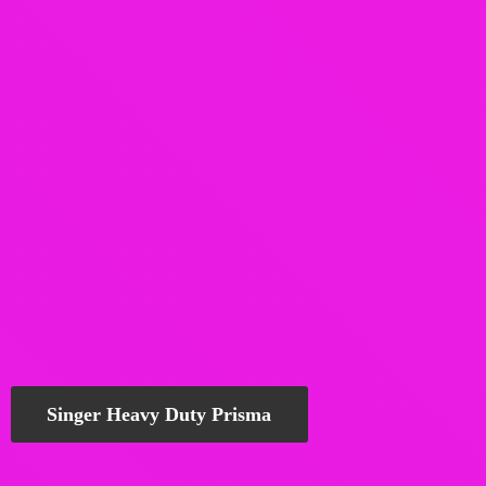
Singer Heavy Duty Prisma