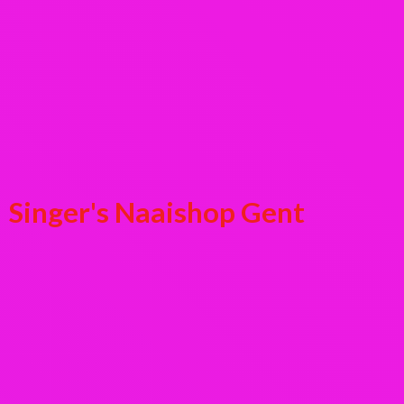
Singer's
Naaishop Gent