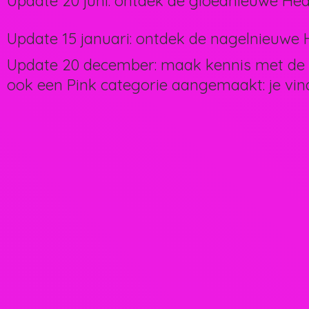
Update 20 juni: ontdek de gloednieuwe Hea
Update 15 januari: ontdek de nagelnieuwe H
Update 20 december: maak kennis met de 
ook een Pink categorie aangemaakt: je vin