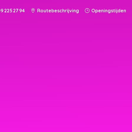
9 225 27 94
Routebeschrijving
Openingstijden