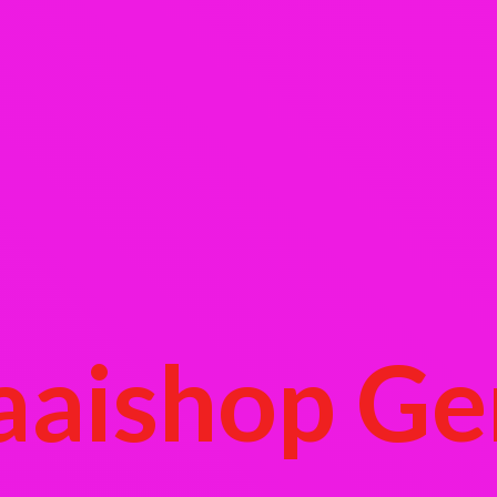
aaishop Ge