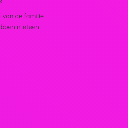
!
van de familie.
hebben meteen