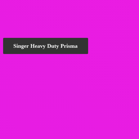
Singer Heavy Duty Prisma