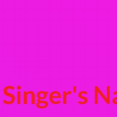
Singer's
N