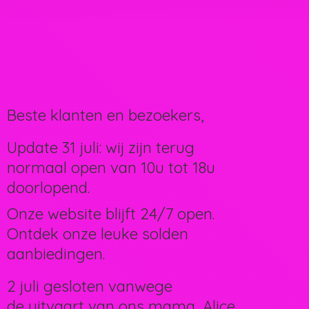
Beste klanten en bezoekers,
Update 31 juli: wij zijn terug
normaal open van 10u tot 18u
doorlopend.
Onze website blijft 24/7 open.
Ontdek onze leuke solden
aanbiedingen.
2 juli gesloten vanwege
de uitvaart van ons mama, Alice