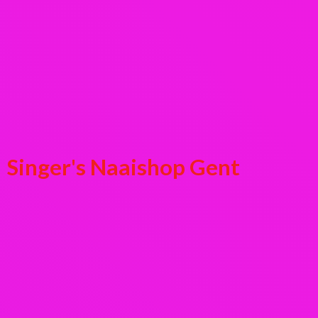
Singer's
Naaishop Gent