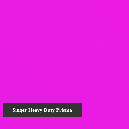
Singer Heavy Duty Prisma