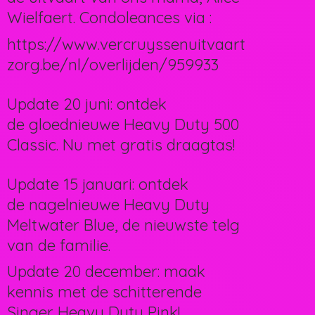
Wielfaert. Condoleances via :
https://www.vercruyssenuitvaart
zorg.be/nl/overlijden/959933
Update 20 juni: ontdek
de gloednieuwe Heavy Duty 500
Classic. Nu met gratis draagtas!
Update 15 januari: ontdek
de nagelnieuwe Heavy Duty
Meltwater Blue, de nieuwste telg
van de familie.
Update 20 december: maak
kennis met de schitterende
Singer Heavy Duty Pink!