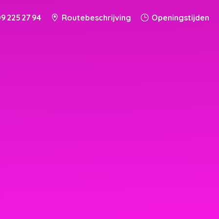
9 225 27 94
Routebeschrijving
Openingstijden