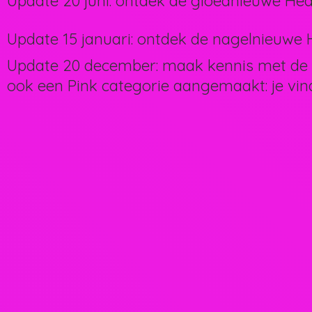
Update 20 juni: ontdek de gloednieuwe Hea
Update 15 januari: ontdek de nagelnieuwe H
Update 20 december: maak kennis met de 
ook een Pink categorie aangemaakt: je vin