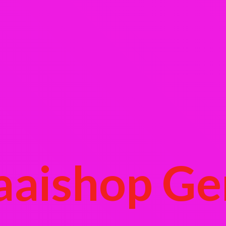
aaishop Ge