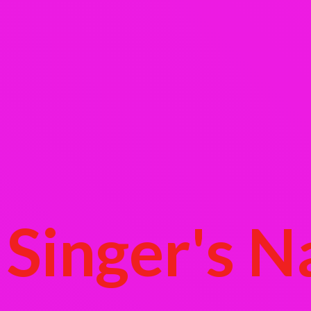
Singer's
N