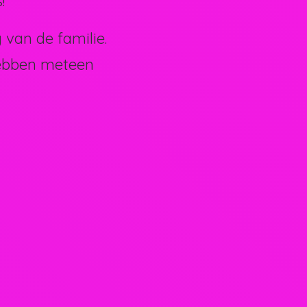
!
van de familie.
hebben meteen