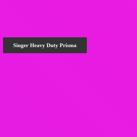
Singer Heavy Duty Prisma