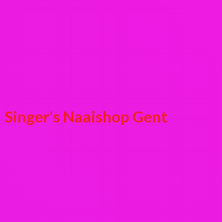
Singer's
Naaishop Gent