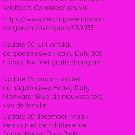
Wielfaert. Condoleances via :
https://www.vercruyssenuitvaart
zorg.be/nl/overlijden/959933
Update 20 juni: ontdek
de gloednieuwe Heavy Duty 500
Classic. Nu met gratis draagtas!
Update 15 januari: ontdek
de nagelnieuwe Heavy Duty
Meltwater Blue, de nieuwste telg
van de familie.
Update 20 december: maak
kennis met de schitterende
Singer Heavy Duty Pink!