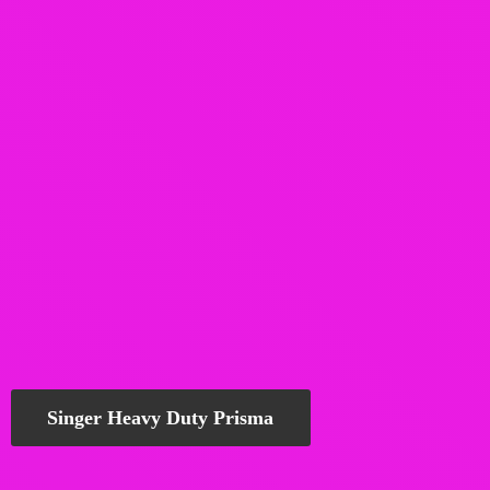
Singer Heavy Duty Prisma