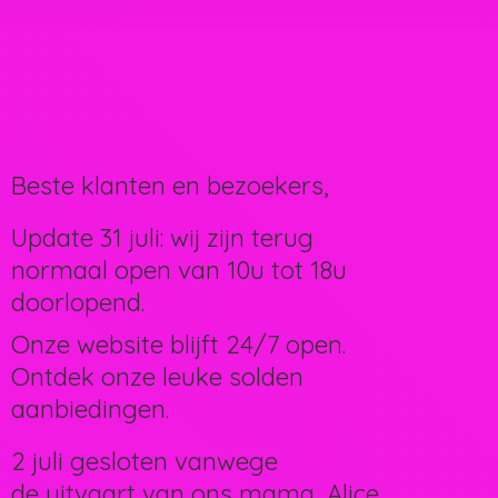
Beste klanten en bezoekers,
Update 31 juli: wij zijn terug
normaal open van 10u tot 18u
doorlopend.
Onze website blijft 24/7 open.
Ontdek onze leuke solden
aanbiedingen.
2 juli gesloten vanwege
de uitvaart van ons mama, Alice