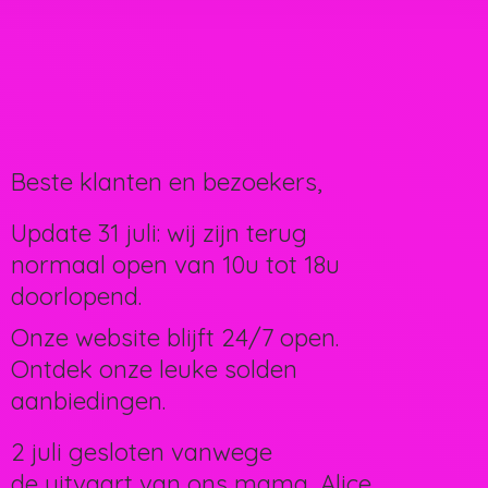
Beste klanten en bezoekers,
Update 31 juli: wij zijn terug
normaal open van 10u tot 18u
doorlopend.
Onze website blijft 24/7 open.
Ontdek onze leuke solden
aanbiedingen.
2 juli gesloten vanwege
de uitvaart van ons mama, Alice