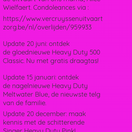
Wielfaert. Condoleances via :
https://www.vercruyssenuitvaart
zorg.be/nl/overlijden/959933
Update 20 juni: ontdek
de gloednieuwe Heavy Duty 500
Classic. Nu met gratis draagtas!
Update 15 januari: ontdek
de nagelnieuwe Heavy Duty
Meltwater Blue, de nieuwste telg
van de familie.
Update 20 december: maak
kennis met de schitterende
Singer Heavy Duty Pink!