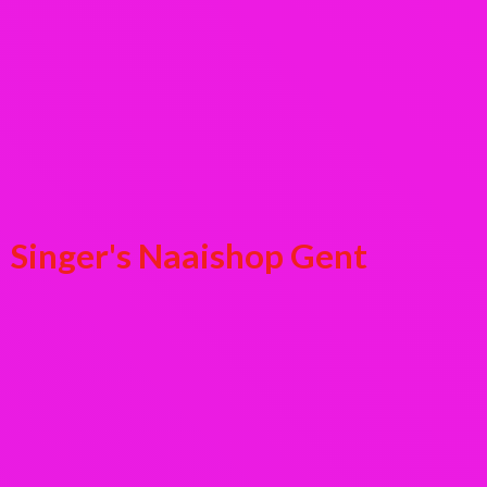
Singer's
Naaishop Gent