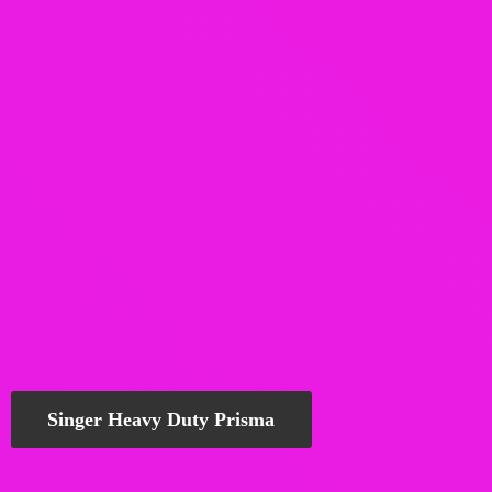
Singer Heavy Duty Prisma