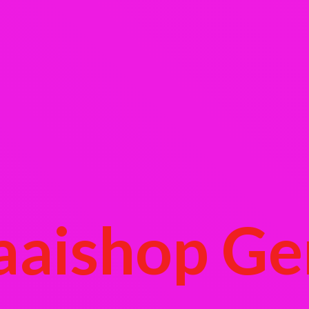
aaishop Ge