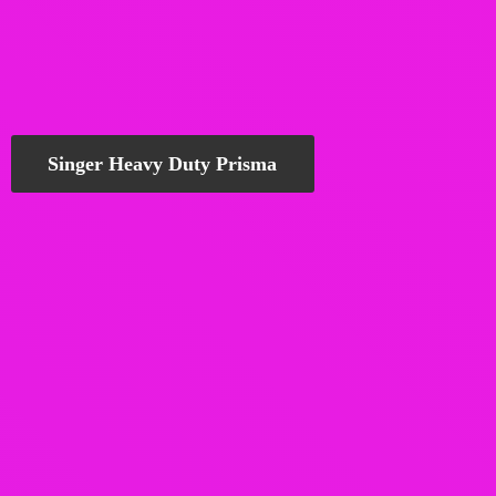
Singer Heavy Duty Prisma