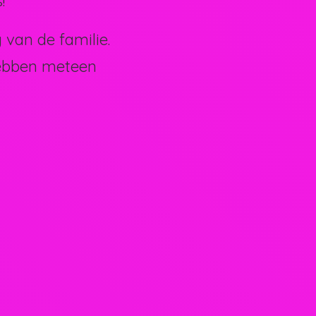
!
van de familie.
hebben meteen