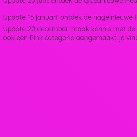
Update 20 juni: ontdek de gloednieuwe Hea
Update 15 januari: ontdek de nagelnieuwe H
Update 20 december: maak kennis met de 
ook een Pink categorie aangemaakt: je vin