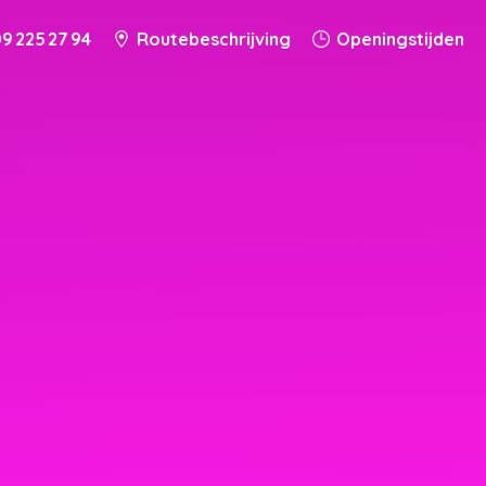
9 225 27 94
Routebeschrijving
Openingstijden