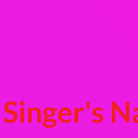
Singer's
N