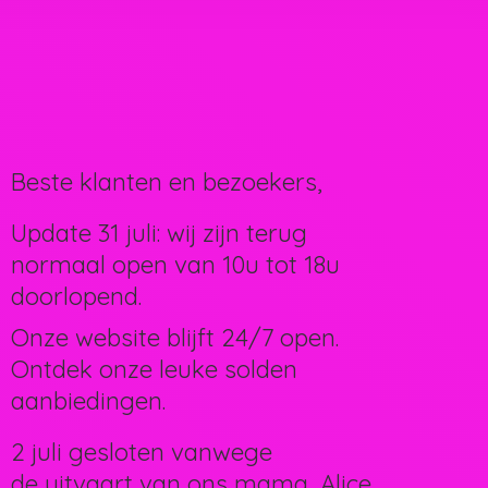
Beste klanten en bezoekers,
Update 31 juli: wij zijn terug
normaal open van 10u tot 18u
doorlopend.
Onze website blijft 24/7 open.
Ontdek onze leuke solden
aanbiedingen.
2 juli gesloten vanwege
de uitvaart van ons mama, Alice