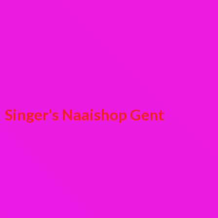
Singer's
Naaishop Gent