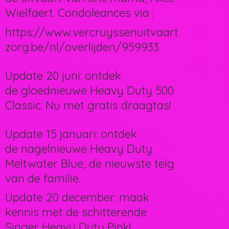
Wielfaert. Condoleances via :
https://www.vercruyssenuitvaart
zorg.be/nl/overlijden/959933
Update 20 juni: ontdek
de gloednieuwe Heavy Duty 500
Classic. Nu met gratis draagtas!
Update 15 januari: ontdek
de nagelnieuwe Heavy Duty
Meltwater Blue, de nieuwste telg
van de familie.
Update 20 december: maak
kennis met de schitterende
Singer Heavy Duty Pink!