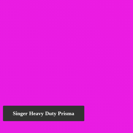
Singer Heavy Duty Prisma