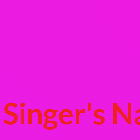
Singer's
N