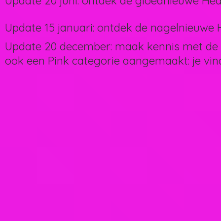
Update 20 juni: ontdek de gloednieuwe Hea
Update 15 januari: ontdek de nagelnieuwe H
Update 20 december: maak kennis met de 
ook een Pink categorie aangemaakt: je vin