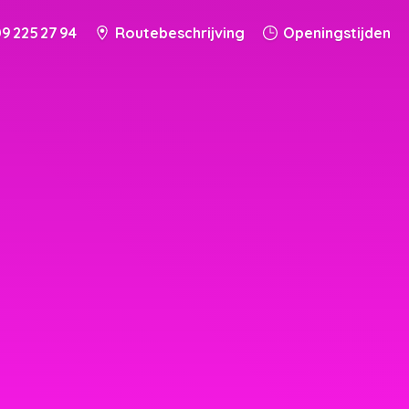
9 225 27 94
Routebeschrijving
Openingstijden