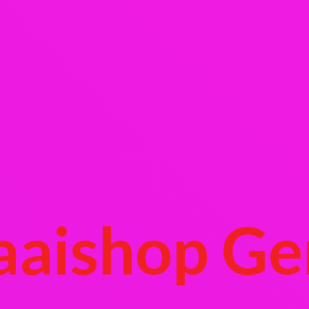
aaishop Ge