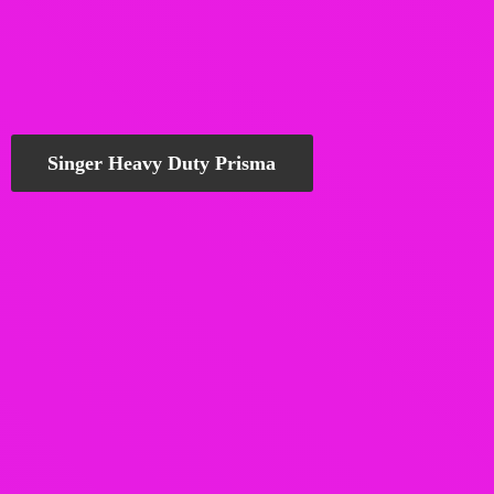
Singer Heavy Duty Prisma