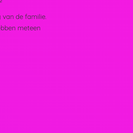
!
van de familie.
hebben meteen