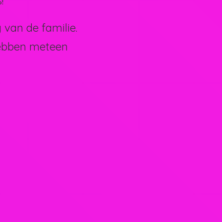
!
van de familie.
hebben meteen