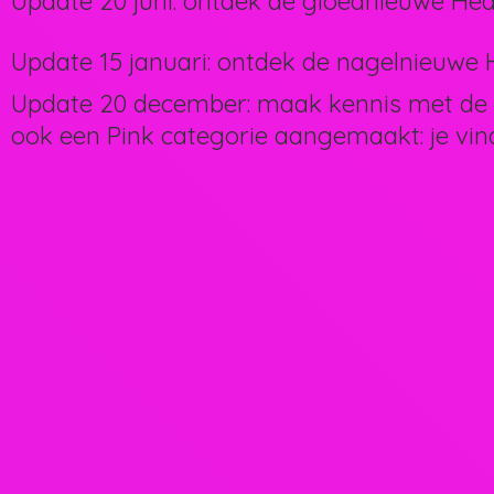
Update 20 juni: ontdek de gloednieuwe Hea
Update 15 januari: ontdek de nagelnieuwe H
Update 20 december: maak kennis met de 
ook een Pink categorie aangemaakt: je vin