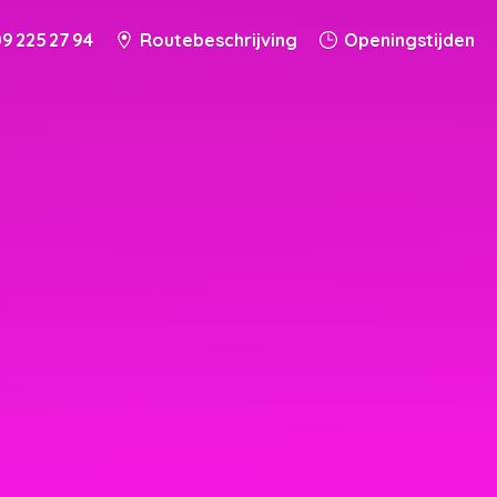
9 225 27 94
Routebeschrijving
Openingstijden