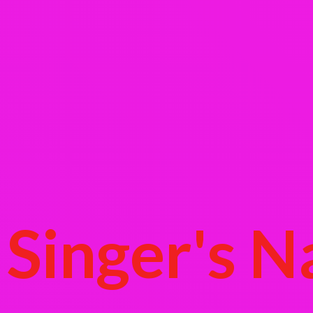
Singer's
N