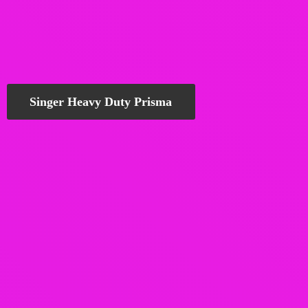
Singer Heavy Duty Prisma