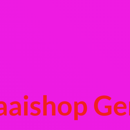
aaishop Ge