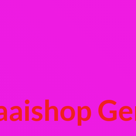
aaishop Ge