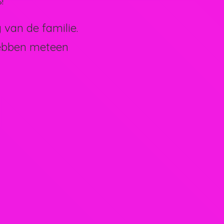
!
van de familie.
hebben meteen