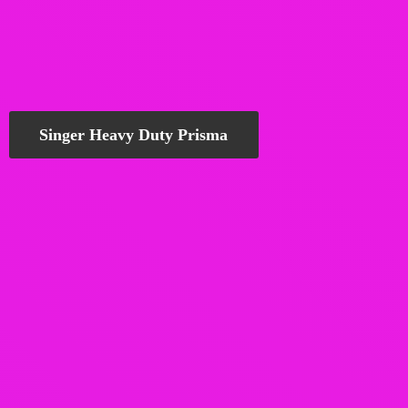
Singer Heavy Duty Prisma