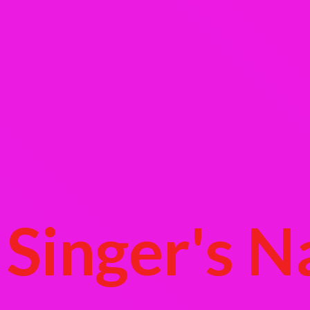
Singer's
N