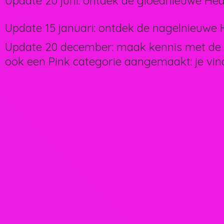
Update 20 juni: ontdek de gloednieuwe Hea
Update 15 januari: ontdek de nagelnieuwe H
Update 20 december: maak kennis met de 
ook een Pink categorie aangemaakt: je vin