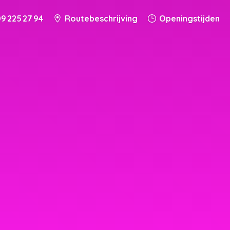
9 225 27 94
Routebeschrijving
Openingstijden