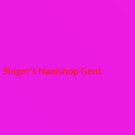
Singer's
Naaishop Gent