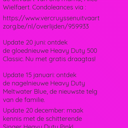
Wielfaert. Condoleances via :
https://www.vercruyssenuitvaart
zorg.be/nl/overlijden/959933
Update 20 juni: ontdek
de gloednieuwe Heavy Duty 500
Classic. Nu met gratis draagtas!
Update 15 januari: ontdek
de nagelnieuwe Heavy Duty
Meltwater Blue, de nieuwste telg
van de familie.
Update 20 december: maak
kennis met de schitterende
Singer Heavy Duty Pink!