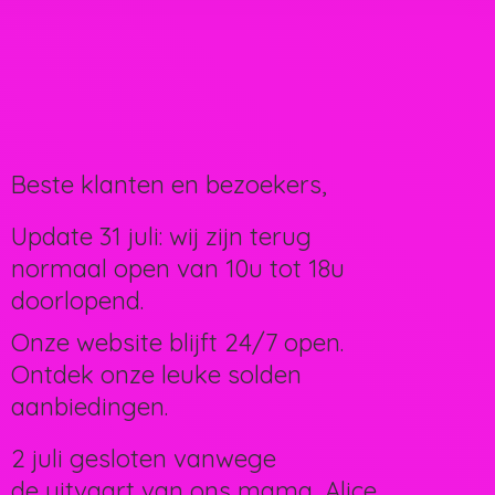
Beste klanten en bezoekers,
Update 31 juli: wij zijn terug
normaal open van 10u tot 18u
doorlopend.
Onze website blijft 24/7 open.
Ontdek onze leuke solden
aanbiedingen.
2 juli gesloten vanwege
de uitvaart van ons mama, Alice