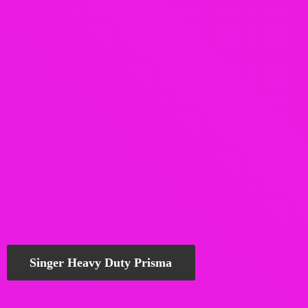
Singer Heavy Duty Prisma