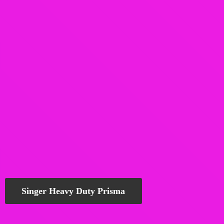
Singer Heavy Duty Prisma