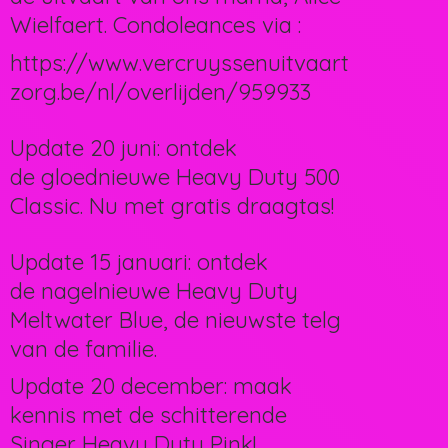
Wielfaert. Condoleances via :
https://www.vercruyssenuitvaart
zorg.be/nl/overlijden/959933
Update 20 juni: ontdek
de gloednieuwe Heavy Duty 500
Classic. Nu met gratis draagtas!
Update 15 januari: ontdek
de nagelnieuwe Heavy Duty
Meltwater Blue, de nieuwste telg
van de familie.
Update 20 december: maak
kennis met de schitterende
Singer Heavy Duty Pink!