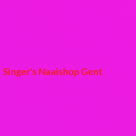
Singer's
Naaishop Gent