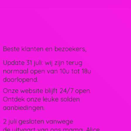
Beste klanten en bezoekers,
Update 31 juli: wij zijn terug
normaal open van 10u tot 18u
doorlopend.
Onze website blijft 24/7 open.
Ontdek onze leuke solden
aanbiedingen.
2 juli gesloten vanwege
de uitvaart van ons mama, Alice