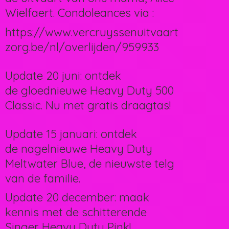
Wielfaert. Condoleances via :
https://www.vercruyssenuitvaart
zorg.be/nl/overlijden/959933
Update 20 juni: ontdek
de gloednieuwe Heavy Duty 500
Classic. Nu met gratis draagtas!
Update 15 januari: ontdek
de nagelnieuwe Heavy Duty
Meltwater Blue, de nieuwste telg
van de familie.
Update 20 december: maak
kennis met de schitterende
Singer Heavy Duty Pink!