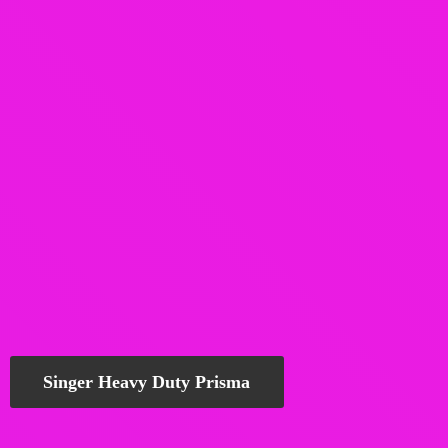
Singer Heavy Duty Prisma