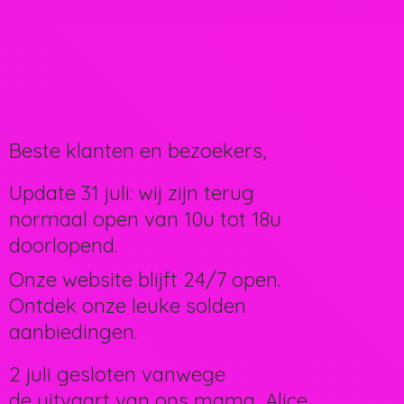
Beste klanten en bezoekers,
Update 31 juli: wij zijn terug
normaal open van 10u tot 18u
doorlopend.
Onze website blijft 24/7 open.
Ontdek onze leuke solden
aanbiedingen.
2 juli gesloten vanwege
de uitvaart van ons mama, Alice