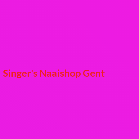
Singer's
Naaishop Gent