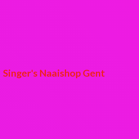
Singer's
Naaishop Gent