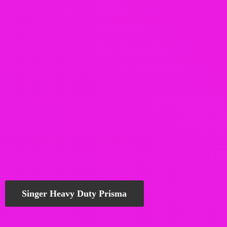
Singer Heavy Duty Prisma