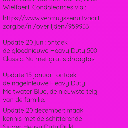
Wielfaert. Condoleances via :
https://www.vercruyssenuitvaart
zorg.be/nl/overlijden/959933
Update 20 juni: ontdek
de gloednieuwe Heavy Duty 500
Classic. Nu met gratis draagtas!
Update 15 januari: ontdek
de nagelnieuwe Heavy Duty
Meltwater Blue, de nieuwste telg
van de familie.
Update 20 december: maak
kennis met de schitterende
Singer Heavy Duty Pink!