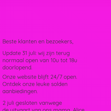
Beste klanten en bezoekers,
Update 31 juli: wij zijn terug
normaal open van 10u tot 18u
doorlopend.
Onze website blijft 24/7 open.
Ontdek onze leuke solden
aanbiedingen.
2 juli gesloten vanwege
de uitvaart van ons mama, Alice