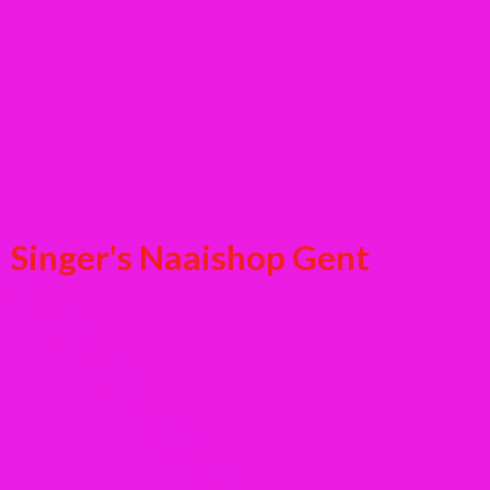
Singer's
Naaishop Gent