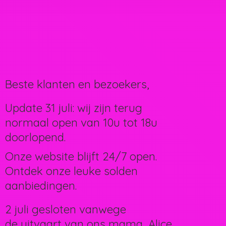
Beste klanten en bezoekers,
Update 31 juli: wij zijn terug
normaal open van 10u tot 18u
doorlopend.
Onze website blijft 24/7 open.
Ontdek onze leuke solden
aanbiedingen.
2 juli gesloten vanwege
de uitvaart van ons mama, Alice