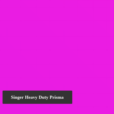
Singer Heavy Duty Prisma