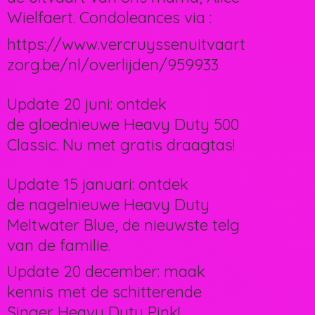
Wielfaert. Condoleances via :
https://www.vercruyssenuitvaart
zorg.be/nl/overlijden/959933
Update 20 juni: ontdek
de gloednieuwe Heavy Duty 500
Classic. Nu met gratis draagtas!
Update 15 januari: ontdek
de nagelnieuwe Heavy Duty
Meltwater Blue, de nieuwste telg
van de familie.
Update 20 december: maak
kennis met de schitterende
Singer Heavy Duty Pink!